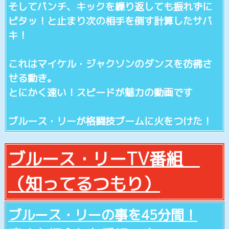
そしてパンチ、キックを繰り返しても振れずに
ピタッ！と止まり次の相手を倒す計算したサバ
キ！
これはマイケル・ジャクソンのダンスを彷彿さ
せる動き。
とにかく速い！スピードが魅力の動画です
ブルース・リーが格闘技ブームに火をつけた！
ブルース・リーTV番組
（知ってるつもり）
ブルース・リーの事を45分間！