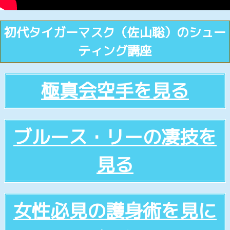
初代タイガーマスク（佐山聡）のシュー
ティング講座
極真会空手を見る
ブルース・リーの凄技を
見る
女性必見の護身術を見に